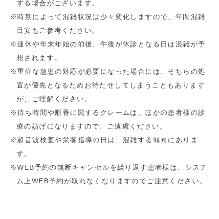
する場合がございます。
※時期によって混雑状況は少々変化しますので、年間混雑
目安もご参考ください。
※連休や年末年始の前後、午後が休診となる日は混雑が予
想されます。
※重症な急患の対応が必要になった場合には、そちらの処
置が優先となるためお待たせしてしまうこともあります
が、ご理解ください。
※待ち時間や順番に関するクレームは、ほかの患者様の診
療の妨げになりますので、ご遠慮ください。
※超音波検査や栄養指導の日は、混雑する傾向にありま
す。
※WEB予約の無断キャンセルを繰り返す患者様は、システ
ム上WEB予約が取れなくなりますのでご注意ください。