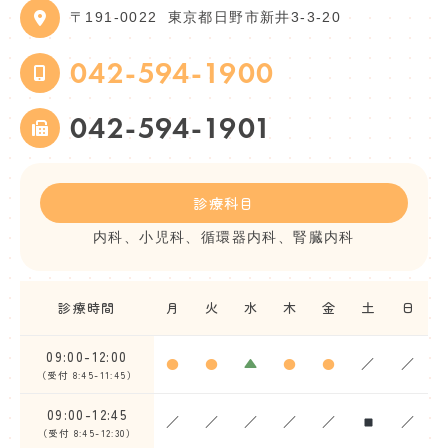
〒191-0022
東京都日野市新井3-3-20
042-594-1900
042-594-1901
診療科目
内科、小児科、循環器内科、腎臓内科
診療時間
月
火
水
木
金
土
日
09:00-12:00
●
●
▲
●
●
／
／
（受付 8:45-11:45）
09:00-12:45
／
／
／
／
／
／
（受付 8:45-12:30）