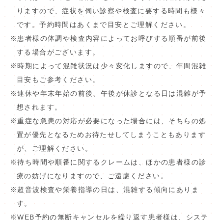
りますので、症状を伺い診察や検査に要する時間も様々
です。予約時間はあくまで目安とご理解ください。
※患者様の体調や検査内容によってお呼びする順番が前後
する場合がございます。
※時期によって混雑状況は少々変化しますので、年間混雑
目安もご参考ください。
※連休や年末年始の前後、午後が休診となる日は混雑が予
想されます。
※重症な急患の対応が必要になった場合には、そちらの処
置が優先となるためお待たせしてしまうこともあります
が、ご理解ください。
※待ち時間や順番に関するクレームは、ほかの患者様の診
療の妨げになりますので、ご遠慮ください。
※超音波検査や栄養指導の日は、混雑する傾向にありま
す。
※WEB予約の無断キャンセルを繰り返す患者様は、システ