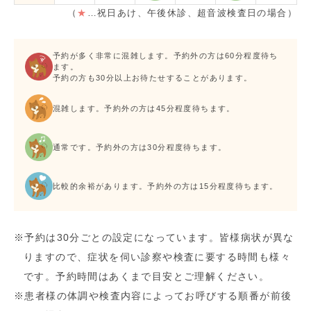
（
★
…祝日あけ、午後休診、超音波検査日の場合）
予約が多く非常に混雑します。予約外の方は60分程度待ち
ます。
予約の方も30分以上お待たせすることがあります。
混雑します。予約外の方は45分程度待ちます。
通常です。予約外の方は30分程度待ちます。
比較的余裕があります。予約外の方は15分程度待ちます。
※予約は30分ごとの設定になっています。皆様病状が異な
りますので、症状を伺い診察や検査に要する時間も様々
です。予約時間はあくまで目安とご理解ください。
※患者様の体調や検査内容によってお呼びする順番が前後