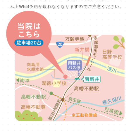
ム上WEB予約が取れなくなりますのでご注意ください。