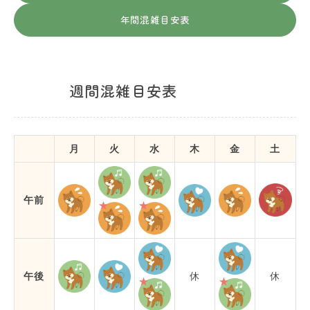
年間混雑目安表
週間混雑目安表
月
火
水
木
金
土
午前
午後
休
休