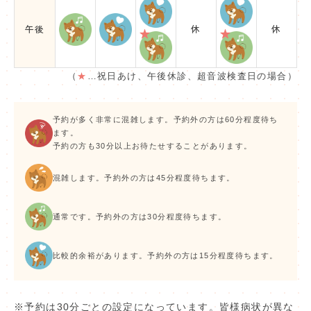
午後
休
休
（
★
…祝日あけ、午後休診、超音波検査日の場合）
予約が多く非常に混雑します。予約外の方は60分程度待ち
ます。
予約の方も30分以上お待たせすることがあります。
混雑します。予約外の方は45分程度待ちます。
通常です。予約外の方は30分程度待ちます。
比較的余裕があります。予約外の方は15分程度待ちます。
※予約は30分ごとの設定になっています。皆様病状が異な